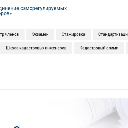
динение саморегулируемых
еров»
тр членов
Экзамен
Стажировка
Стандартизаци
Школа кадастровых инженеров
Кадастровый олимп