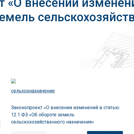
т «О внесении изменени
земель сельскохозяйст
сельхозназначение
Законопроект «О внесении изменений в статью
12.1 ФЗ «Об обороте земель
сельскохозяйственного назначения»