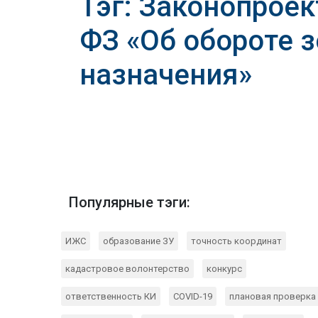
Тэг: Законопроек
ФЗ «Об обороте 
назначения»
Популярные тэги:
ИЖС
образование ЗУ
точность координат
кадастровое волонтерство
конкурс
ответственность КИ
COVID-19
плановая проверка