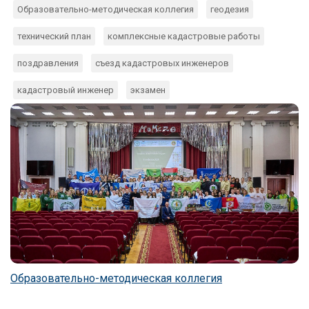
Образовательно-методическая коллегия
геодезия
технический план
комплексные кадастровые работы
поздравления
съезд кадастровых инженеров
кадастровый инженер
экзамен
Образовательно-методическая коллегия