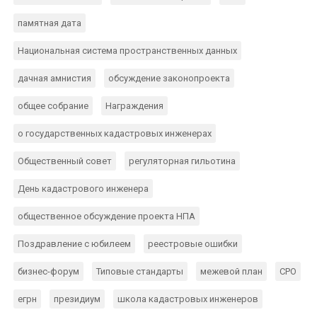
памятная дата
Национальная система пространственных данных
дачная амнистия
обсуждение законопроекта
общее собрание
Награждения
о государственных кадастровых инженерах
Общественный совет
регуляторная гильотина
День кадастрового инженера
общественное обсуждение проекта НПА
Поздравление с юбилеем
реестровые ошибки
бизнес-форум
Типовые стандарты
межевой план
СРО
егрн
президиум
школа кадастровых инженеров