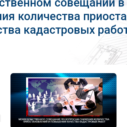
ственном совещании в 
ия количества приоста
тва кадастровых рабо