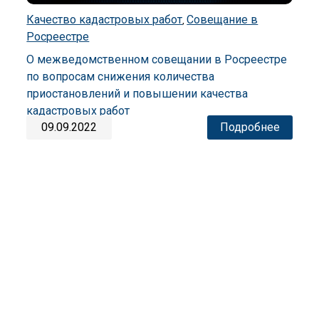
Качество кадастровых работ
Совещание в
,
Росреестре
О межведомственном совещании в Росреестре
по вопросам снижения количества
приостановлений и повышении качества
кадастровых работ
09.09.2022
Подробнее