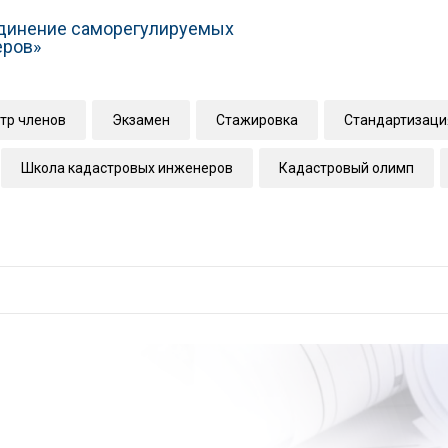
динение саморегулируемых
еров»
тр членов
Экзамен
Стажировка
Стандартизаци
Школа кадастровых инженеров
Кадастровый олимп