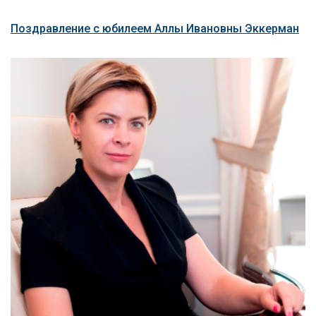
Поздравление с юбилеем Аллы Ивановны Эккерман