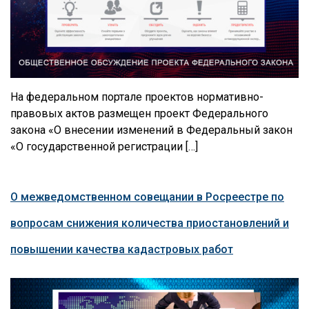
На федеральном портале проектов нормативно-
правовых актов размещен проект Федерального
закона «О внесении изменений в Федеральный закон
‎«О государственной регистрации […]
О межведомственном совещании в Росреестре по
вопросам снижения количества приостановлений и
повышении качества кадастровых работ