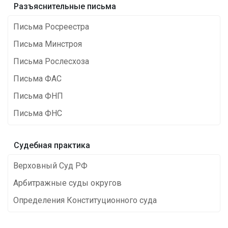
Разъяснительные письма
Письма Росреестра
Письма Минстроя
Письма Рослесхоза
Письма ФАС
Письма ФНП
Письма ФНС
Cудебная практика
Верховный Суд РФ
Арбитражные суды округов
Определения Конституционного суда