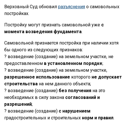
Верховный Суд обновил
разъяснения
о самовольных
постройках.
Постройку могут признать самовольной уже
с
момента возведения фундамента
.
Самовольной признается постройка при наличии хотя
бы одного из следующих признаков:
? возведение (создание) на земельном участке, не
предоставленном
в установленном порядке
;
? возведение (создание) на земельном участке,
разрешенное использование
которого
не допускает
строительства
на нем данного объекта;
? возведение (создание)
без получения
на это
необходимых в силу закона
согласований и
разрешений
;
? возведение (создание)
с нарушением
градостроительных и строительных
норм и правил
.