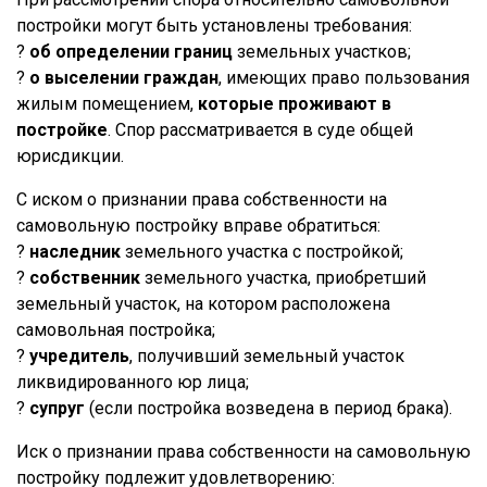
постройки могут быть установлены требования:
?
об определении границ
земельных участков;
?
о выселении граждан
, имеющих право пользования
жилым помещением,
которые проживают в
постройке
. Спор рассматривается в суде общей
юрисдикции.
С иском о признании права собственности на
самовольную постройку вправе обратиться:
?
наследник
земельного участка с постройкой;
?
собственник
земельного участка, приобретший
земельный участок, на котором расположена
самовольная постройка;
?
учредитель
, получивший земельный участок
ликвидированного юр лица;
?
супруг
(если постройка возведена в период брака).
Иск о признании права собственности на самовольную
постройку подлежит удовлетворению: