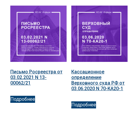
Письмо Росреестра от
Кассационное
03.02.2021 N 13-
определение
00062/21
Верховного суда РФ от
03.06.2020 N 70-КА20-1
Подробнее
Подробнее