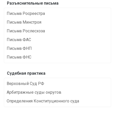
Разъяснительные письма
Письма Росреестра
Письма Минстроя
Письма Рослесхоза
Письма ФАС
Письма ФНП
Письма ФНС
Cудебная практика
Верховный Суд РФ
Арбитражные суды округов
Определения Конституционного суда