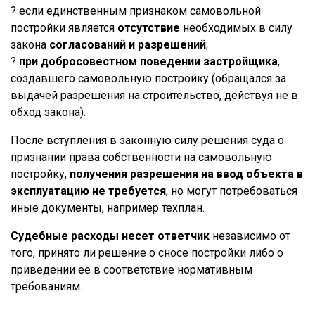
? если единственным признаком самовольной
постройки является
отсутствие
необходимых в силу
закона
согласований и разрешений
;
?
при добросовестном поведении застройщика
,
создавшего самовольную постройку (обращался за
выдачей разрешения на строительство, действуя не в
обход закона).
После вступления в законную силу решения суда о
признании права собственности на самовольную
постройку,
получения разрешения на ввод объекта в
эксплуатацию не требуется
, но могут потребоваться
иные документы, например техплан.
Судебные расходы несет ответчик
независимо от
того, принято ли решение о сносе постройки либо о
приведении ее в соответствие нормативным
требованиям.