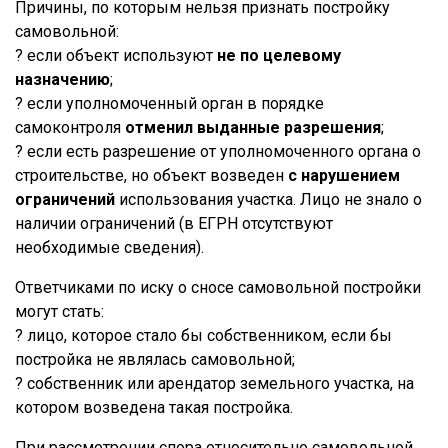
Причины, по которым нельзя признать постройку
самовольной:
? если объект используют
не по целевому
назначению
;
? если уполномоченный орган в порядке
самоконтроля
отменил выданные разрешения
;
? если есть разрешение от уполномоченного органа о
строительстве, но объект возведен
с нарушением
ограничений
использования участка. Лицо не знало о
наличии ограничений (в ЕГРН отсутствуют
необходимые сведения).
Ответчиками по иску о сносе самовольной постройки
могут стать:
? лицо, которое стало бы собственником, если бы
постройка не являлась самовольной;
? собственник или арендатор земельного участка, на
котором возведена такая постройка.
При рассмотрении спора относительно самовольной