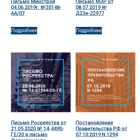
Письмо Минстрой
Письмо МЭР от
04.06.2019г. №20148-
08.07.2019 №
АА/07
Д23и-22977
Подробнее
Подробнее
Письмо Росреестра от
Постановление
21.05.2020 № 14-4490-
Правительства РФ от
ГЕ/20 и письмо
07.10.2019 N 1294