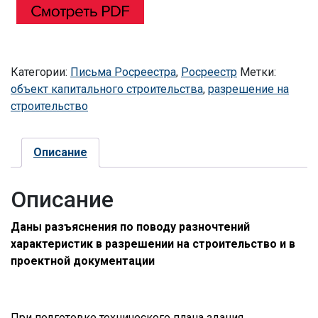
Категории:
Письма Росреестра
,
Росреестр
Метки:
объект капитального строительства
,
разрешение на
строительство
Описание
Описание
Даны разъяснения
по поводу разночтений
характеристик в разрешении на строительство и в
проектной документации
При подготовке технического плана здания,