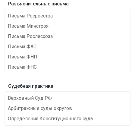
Разъяснительные письма
Письма Росреестра
Письма Минстроя
Письма Рослесхоза
Письма ФАС
Письма ФНП
Письма ФНС
Cудебная практика
Верховный Суд РФ
Арбитражные суды округов
Определения Конституционного суда