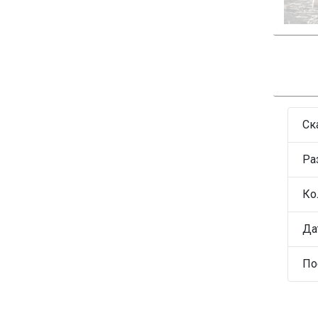
Ск
Ра
Ко
Да
По