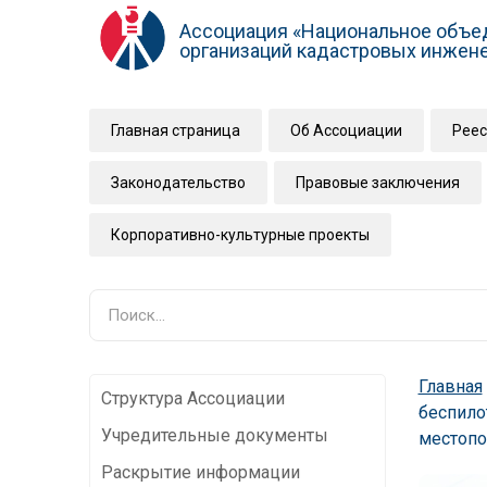
Ассоциация «Национальное объе
организаций кадастровых инжен
Главная страница
Об Ассоциации
Реес
Законодательство
Правовые заключения
Корпоративно-культурные проекты
Главная
Структура Ассоциации
беспило
Учредительные документы
местопо
Раскрытие информации