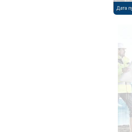
Дата п