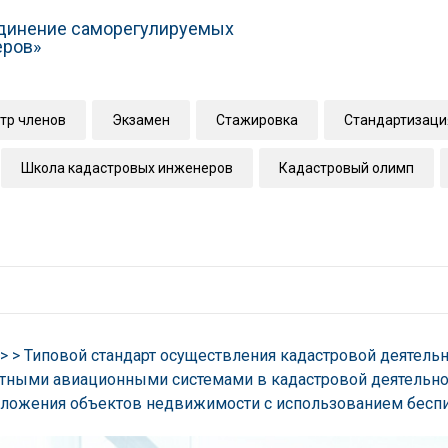
динение саморегулируемых
еров»
тр членов
Экзамен
Стажировка
Стандартизаци
Школа кадастровых инженеров
Кадастровый олимп
> > Типовой стандарт осуществления кадастровой деятел
тными авиационными системами в кадастровой деятельнос
ложения объектов недвижимости с использованием беспил