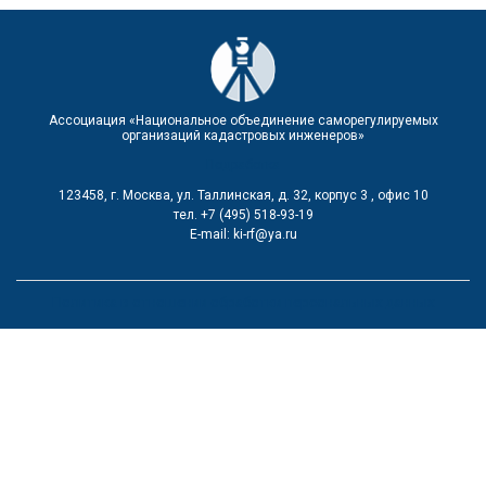
Ассоциация «Национальное объединение саморегулируемых
организаций кадастровых инженеров»
Подработка
123458, г. Москва, ул. Таллинская, д. 32, корпус 3 , офис 10
тел. +7 (495) 518-93-19
Е-mail: ki-rf@ya.ru
Политика в отношении обработки персональных данных