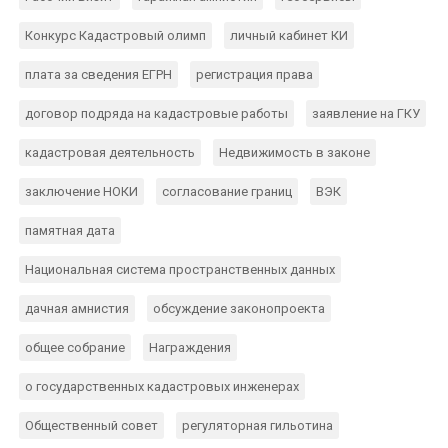
Конкурс Кадастровый олимп
личный кабинет КИ
плата за сведения ЕГРН
регистрация права
договор подряда на кадастровые работы
заявление на ГКУ
кадастровая деятельность
Недвижимость в законе
заключение НОКИ
согласование границ
ВЭК
памятная дата
Национальная система пространственных данных
дачная амнистия
обсуждение законопроекта
общее собрание
Награждения
о государственных кадастровых инженерах
Общественный совет
регуляторная гильотина