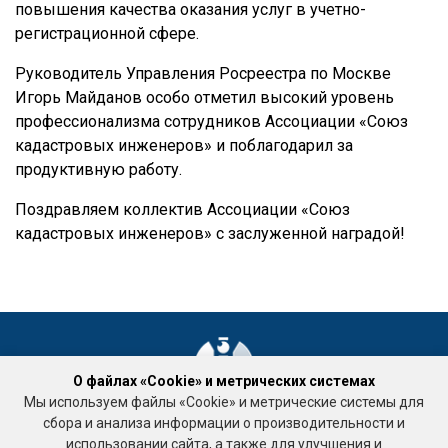
повышения качества оказания услуг в учетно-
регистрационной сфере.
Руководитель Управления Росреестра по Москве
Игорь Майданов особо отметил высокий уровень
профессионализма сотрудников Ассоциации «Союз
кадастровых инженеров» и поблагодарил за
продуктивную работу.
Поздравляем коллектив Ассоциации «Союз
кадастровых инженеров» с заслуженной наградой!
О файлах «Cookie» и метрических системах
Мы используем файлы «Cookie» и метрические системы для
Ассоциация «Национальное объединение саморегулируемых
сбора и анализа информации о производительности и
организаций кадастровых инженеров»
использовании сайта, а также для улучшения и