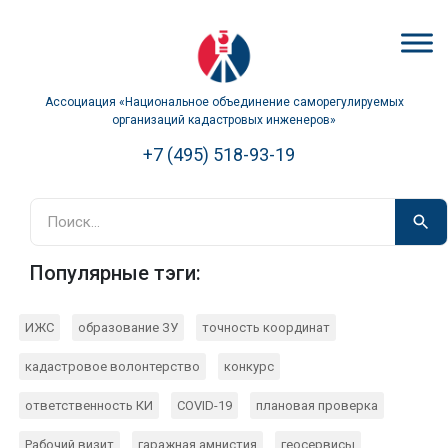
Ассоциация «Национальное объединение саморегулируемых
организаций кадастровых инженеров»
+7 (495) 518-93-19
Популярные тэги:
ИЖС
образование ЗУ
точность координат
кадастровое волонтерство
конкурс
ответственность КИ
COVID-19
плановая проверка
Рабочий визит
гаражная амнистия
геосервисы