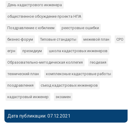
День кадастрового инженера
общественное обсуждение проекта НПА
Поздравление с юбилеем
реестровые ошибки
бизнес-форум
Типовые стандарты
межевой план
СРО
егрн
президиум
школа кадастровых инженеров
Образовательно-методическая коллегия
геодезия
технический план
комплексные кадастровые работы
поздравления
съезд кадастровых инженеров
кадастровый инженер
экзамен
Дата публикации: 07.12.2021