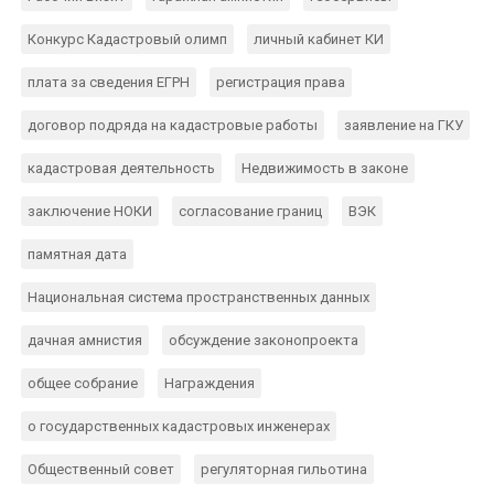
Конкурс Кадастровый олимп
личный кабинет КИ
плата за сведения ЕГРН
регистрация права
договор подряда на кадастровые работы
заявление на ГКУ
кадастровая деятельность
Недвижимость в законе
заключение НОКИ
согласование границ
ВЭК
памятная дата
Национальная система пространственных данных
дачная амнистия
обсуждение законопроекта
общее собрание
Награждения
о государственных кадастровых инженерах
Общественный совет
регуляторная гильотина