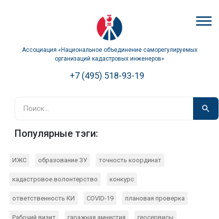
Ассоциация «Национальное объединение саморегулируемых
организаций кадастровых инженеров»
+7 (495) 518-93-19
Популярные тэги:
ИЖС
образование ЗУ
точность координат
кадастровое волонтерство
конкурс
ответственность КИ
COVID-19
плановая проверка
Рабочий визит
гаражная амнистия
геосервисы