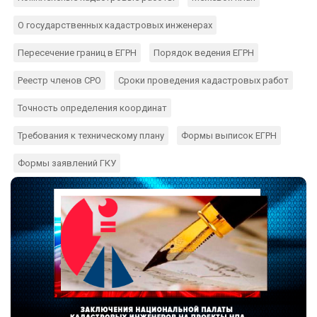
О государственных кадастровых инженерах
Пересечение границ в ЕГРН
Порядок ведения ЕГРН
Реестр членов СРО
Сроки проведения кадастровых работ
Точность определения координат
Требования к техническому плану
Формы выписок ЕГРН
Формы заявлений ГКУ