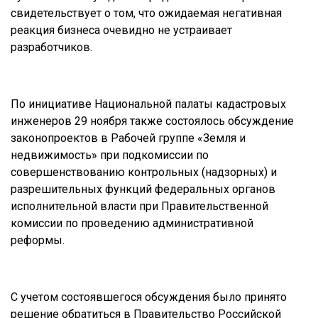
свидетельствует о том, что ожидаемая негативная
реакция бизнеса очевидно не устраивает
разработчиков.
По инициативе Национальной палаты кадастровых
инженеров 29 ноября также состоялось обсуждение
законопроектов в Рабочей группе «Земля и
недвижимость» при подкомиссии по
совершенствованию контрольных (надзорных) и
разрешительных функций федеральных органов
исполнительной власти при Правительственной
комиссии по проведению административной
реформы.
С учетом состоявшегося обсуждения было принято
решение обратиться в Правительство Российской