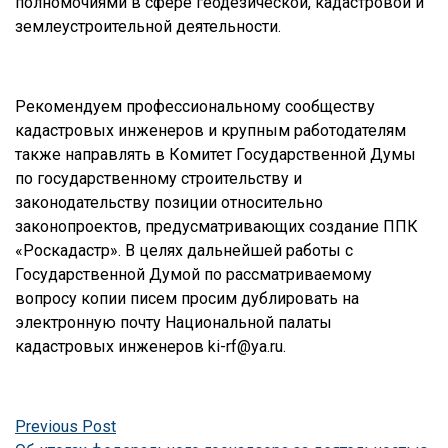
полномочиями в сфере геодезической, кадастровой и
землеустроительной деятельности.
Рекомендуем профессиональному сообществу
кадастровых инженеров и крупным работодателям
также направлять в Комитет Государственной Думы
по государственному строительству и
законодательству позиции относительно
законопроектов, предусматривающих создание ППК
«Роскадастр». В целях дальнейшей работы с
Государственной Думой по рассматриваемому
вопросу копии писем просим дублировать на
электронную почту Национальной палаты
кадастровых инженеров ki-rf@ya.ru.
Навигация
Previous
Previous Post