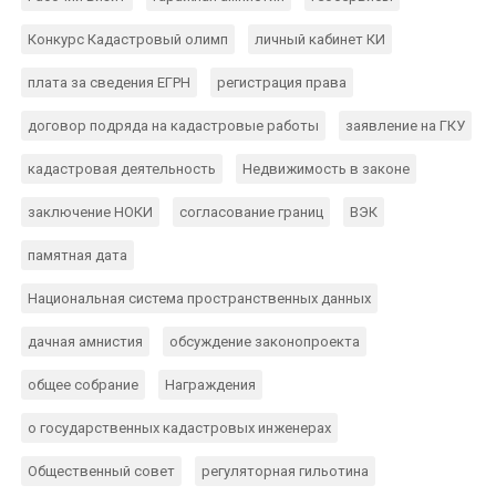
Конкурс Кадастровый олимп
личный кабинет КИ
плата за сведения ЕГРН
регистрация права
договор подряда на кадастровые работы
заявление на ГКУ
кадастровая деятельность
Недвижимость в законе
заключение НОКИ
согласование границ
ВЭК
памятная дата
Национальная система пространственных данных
дачная амнистия
обсуждение законопроекта
общее собрание
Награждения
о государственных кадастровых инженерах
Общественный совет
регуляторная гильотина