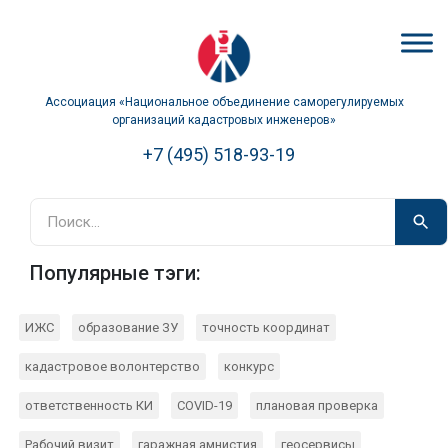
Ассоциация «Национальное объединение саморегулируемых
организаций кадастровых инженеров»
+7 (495) 518-93-19
Популярные тэги:
ИЖС
образование ЗУ
точность координат
кадастровое волонтерство
конкурс
ответственность КИ
COVID-19
плановая проверка
Рабочий визит
гаражная амнистия
геосервисы