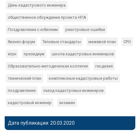
День кадастрового инженера
общественное обсуждение проекта НПА
Поздравление с юбилеем
реестровые ошибки
бизнес-форум
Типовые стандарты
межевой план
СРО
егрн
президиум
школа кадастровых инженеров
Образовательно-методическая коллегия
геодезия
технический план
комплексные кадастровые работы
поздравления
съезд кадастровых инженеров
кадастровый инженер
экзамен
Дата публикации: 20.03.2020