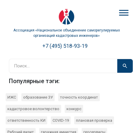
Ассоциация «Национальное объединение саморегулируемых
организаций кадастровых инженеров»
+7 (495) 518-93-19
Популярные тэги:
ИЖС
образование ЗУ
точность координат
кадастровое волонтерство
конкурс
ответственность КИ
COVID-19
плановая проверка
Рабочий визит
гаражная амнистия
геосервисы