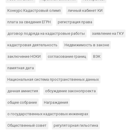
Конкурс Кадастровый олимп
личный кабинет КИ
плата за сведения ЕГРН
регистрация права
договор подряда на кадастровые работы
заявление на ГКУ
кадастровая деятельность
Недвижимость в законе
заключение НОКИ
согласование границ
ВЭК
памятная дата
Национальная система пространственных данных
дачная амнистия
обсуждение законопроекта
общее собрание
Награждения
о государственных кадастровых инженерах
Общественный совет
регуляторная гильотина