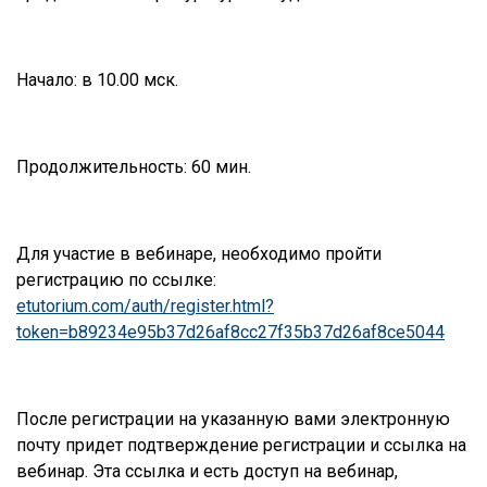
Начало: в 10.00 мск.
Продолжительность: 60 мин.
Для участие в вебинаре, необходимо пройти
регистрацию по ссылке:
etutorium.com/auth/register.html?
token=b89234e95b37d26af8cc27f35b37d26af8ce5044
После регистрации на указанную вами электронную
почту придет подтверждение регистрации и ссылка на
вебинар. Эта ссылка и есть доступ на вебинар,