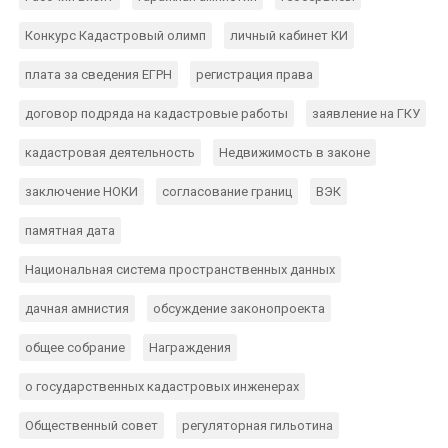
Конкурс Кадастровый олимп
личный кабинет КИ
плата за сведения ЕГРН
регистрация права
договор подряда на кадастровые работы
заявление на ГКУ
кадастровая деятельность
Недвижимость в законе
заключение НОКИ
согласование границ
ВЭК
памятная дата
Национальная система пространственных данных
дачная амнистия
обсуждение законопроекта
общее собрание
Награждения
о государственных кадастровых инженерах
Общественный совет
регуляторная гильотина