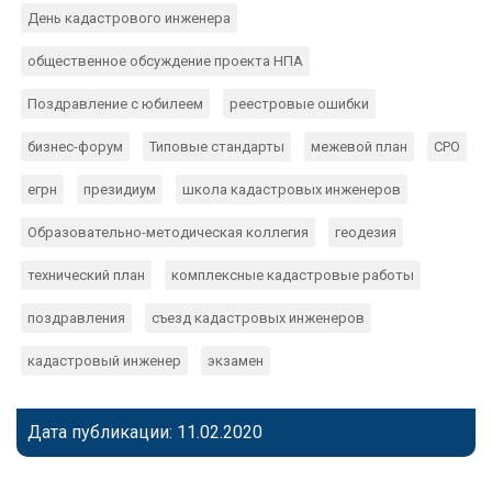
День кадастрового инженера
общественное обсуждение проекта НПА
Поздравление с юбилеем
реестровые ошибки
бизнес-форум
Типовые стандарты
межевой план
СРО
егрн
президиум
школа кадастровых инженеров
Образовательно-методическая коллегия
геодезия
технический план
комплексные кадастровые работы
поздравления
съезд кадастровых инженеров
кадастровый инженер
экзамен
Дата публикации: 11.02.2020