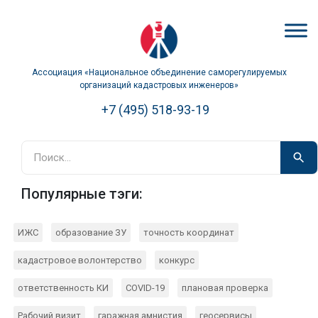
Ассоциация «Национальное объединение саморегулируемых
организаций кадастровых инженеров»
+7 (495) 518-93-19
Популярные тэги:
ИЖС
образование ЗУ
точность координат
кадастровое волонтерство
конкурс
ответственность КИ
COVID-19
плановая проверка
Рабочий визит
гаражная амнистия
геосервисы