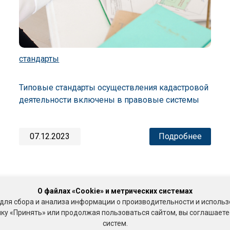
стандарты
Типовые стандарты осуществления кадастровой
деятельности включены в правовые системы
07.12.2023
Подробнее
О файлах «Cookie» и метрических системах
для сбора и анализа информации о производительности и использ
у «Принять» или продолжая пользоваться сайтом, вы соглашаетес
систем.