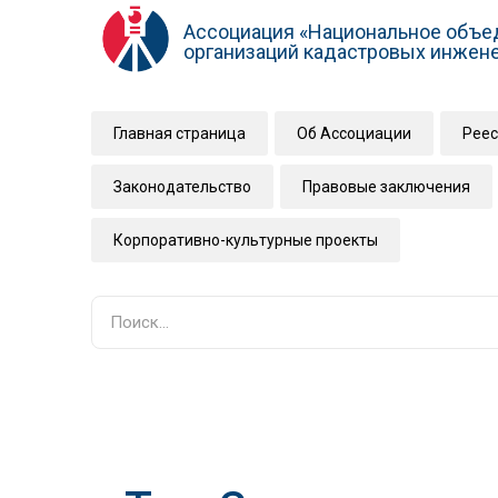
Ассоциация «Национальное объе
организаций кадастровых инжен
Главная страница
Об Ассоциации
Реес
Законодательство
Правовые заключения
Корпоративно-культурные проекты