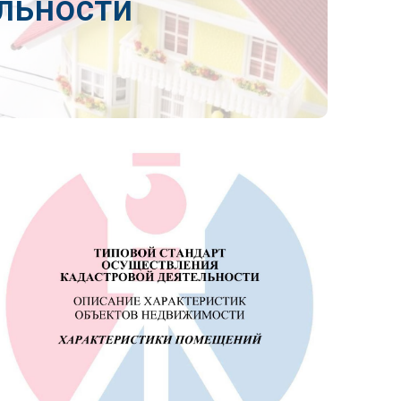
льности