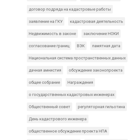
договор подряда на кадастровые работы
заявление на ГКУ
кадастровая деятельность
Недвижимость в законе
заключение НОКИ
согласование границ
ВЭК
памятная дата
Национальная система пространственных данных
дачная амнистия
обсуждение законопроекта
общее собрание
Награждения
о государственных кадастровых инженерах
Общественный совет
регуляторная гильотина
День кадастрового инженера
общественное обсуждение проекта НПА