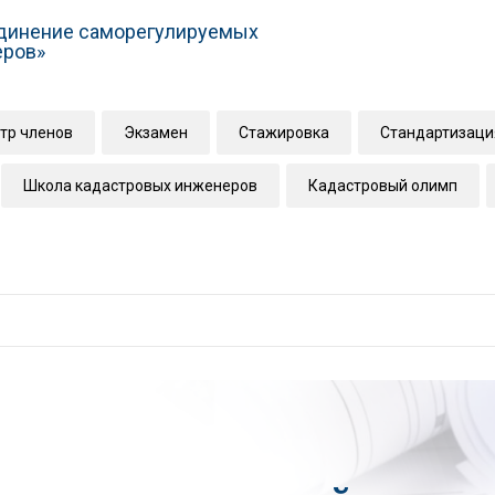
динение саморегулируемых
еров»
тр членов
Экзамен
Стажировка
Стандартизаци
Школа кадастровых инженеров
Кадастровый олимп