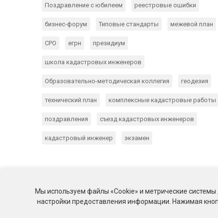
Поздравление с юбилеем
реестровые ошибки
бизнес-форум
Типовые стандарты
межевой план
СРО
егрн
президиум
школа кадастровых инженеров
Образовательно-методическая коллегия
геодезия
технический план
комплексные кадастровые работы
поздравления
съезд кадастровых инженеров
кадастровый инженер
экзамен
Мы используем файлы «Cookie» и метрические системы 
настройки предоставления информации. Нажимая кнопк