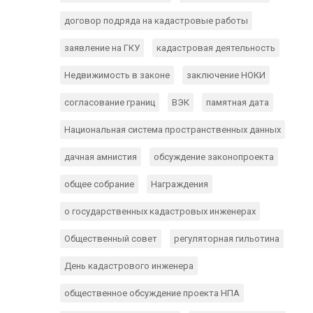
договор подряда на кадастровые работы
заявление на ГКУ
кадастровая деятельность
Недвижимость в законе
заключение НОКИ
согласование границ
ВЭК
памятная дата
Национальная система пространственных данных
дачная амнистия
обсуждение законопроекта
общее собрание
Награждения
о государственных кадастровых инженерах
Общественный совет
регуляторная гильотина
День кадастрового инженера
общественное обсуждение проекта НПА