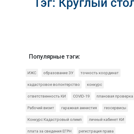
Тэг: Круглый сто
Популярные тэги:
ИЖС
образование ЗУ
точность координат
кадастровое волонтерство
конкурс
ответственность КИ
COVID-19
плановая проверка
Рабочий визит
гаражная амнистия
геосервисы
Конкурс Кадастровый олимп
личный кабинет КИ
плата за сведения ЕГРН
регистрация права