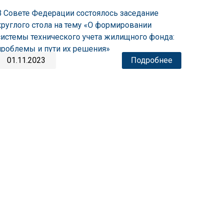
В Совете Федерации состоялось заседание
круглого стола на тему «О формировании
системы технического учета жилищного фонда:
проблемы и пути их решения»
01.11.2023
Подробнее