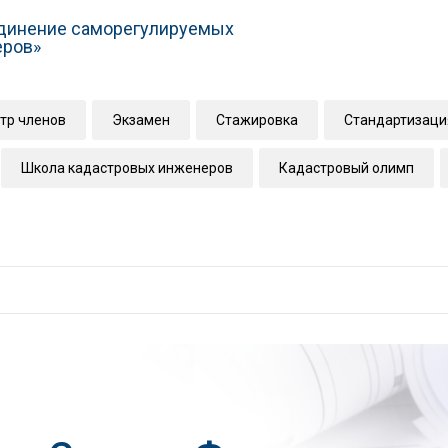
динение саморегулируемых
еров»
тр членов
Экзамен
Стажировка
Стандартизаци
Школа кадастровых инженеров
Кадастровый олимп