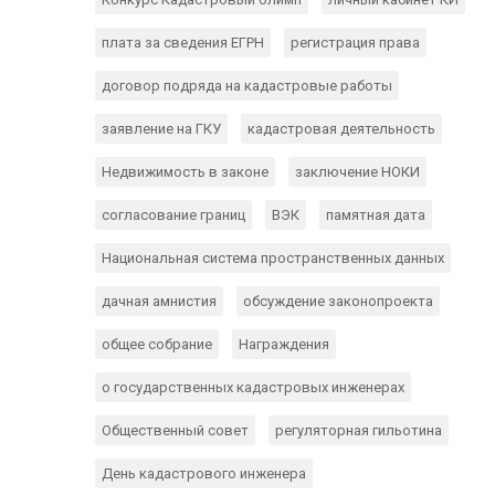
плата за сведения ЕГРН
регистрация права
договор подряда на кадастровые работы
заявление на ГКУ
кадастровая деятельность
Недвижимость в законе
заключение НОКИ
согласование границ
ВЭК
памятная дата
Национальная система пространственных данных
дачная амнистия
обсуждение законопроекта
общее собрание
Награждения
о государственных кадастровых инженерах
Общественный совет
регуляторная гильотина
День кадастрового инженера