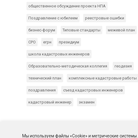
общественное обсуждение проекта НПА
Поздравление с юбилеем
реестровые ошибки
бизнес-форум
Типовые стандарты
межевой план
СРО
егрн
президиум
школа кадастровых инженеров
Образовательно-методическая коллегия
геодезия
технический план
комплексные кадастровые работы
поздравления
съезд кадастровых инженеров
кадастровый инженер
экзамен
Мы используем файлы «Cookie» и метрические системы 