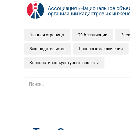
Ассоциация «Национальное объе
организаций кадастровых инжен
Главная страница
Об Ассоциации
Реес
Законодательство
Правовые заключения
Корпоративно-культурные проекты