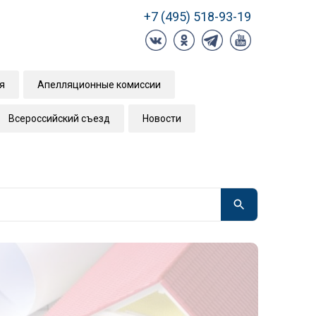
+7 (495) 518-93-19
я
Апелляционные комиссии
Всероссийский съезд
Новости