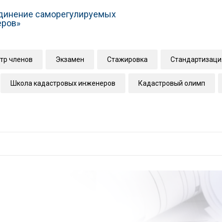
динение саморегулируемых
еров»
тр членов
Экзамен
Стажировка
Стандартизаци
Школа кадастровых инженеров
Кадастровый олимп