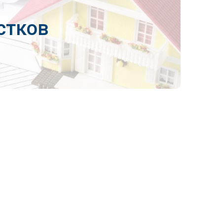
стков