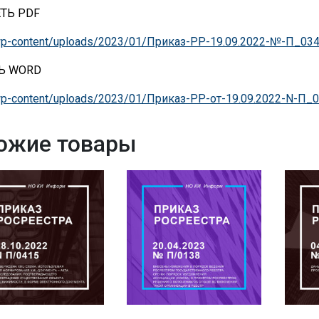
ТЬ PDF
u/wp-content/uploads/2023/01/Приказ-РР-19.09.2022-№-П_034
Ь WORD
/wp-content/uploads/2023/01/Приказ-РР-от-19.09.2022-N-П_
ожие товары