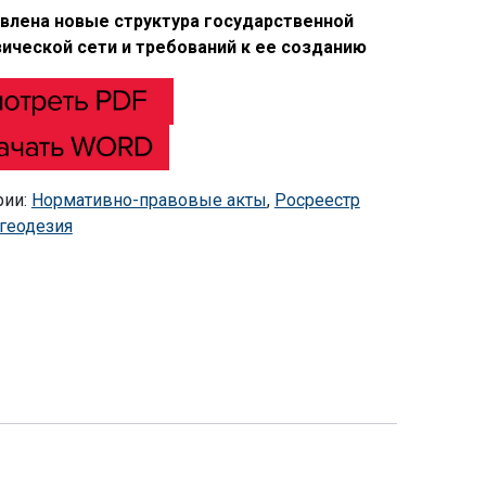
влена новые структура государственной
ической сети и требований к ее созданию
рии:
Нормативно-правовые акты
,
Росреестр
геодезия