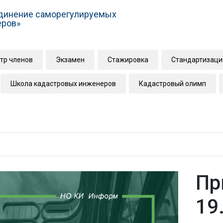
динение саморегулируемых
еров»
тр членов
Экзамен
Стажировка
Стандартизаци
Школа кадастровых инженеров
Кадастровый олимп
Пр
19