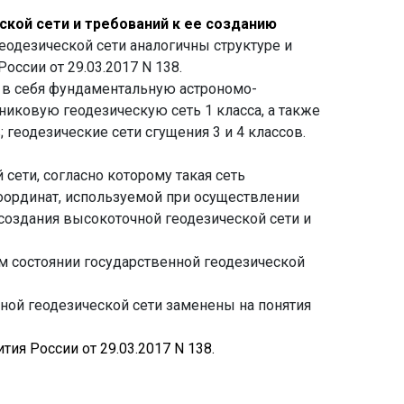
ской сети и требований к ее созданию
еодезической сети аналогичны структуре и
ссии от 29.03.2017 N 138.
т в себя фундаментальную астрономо-
никовую геодезическую сеть 1 класса, а также
 геодезические сети сгущения 3 и 4 классов.
сети, согласно которому такая сеть
оординат, используемой при осуществлении
 создания высокоточной геодезической сети и
ем состоянии государственной геодезической
ной геодезической сети заменены на понятия
ия России от 29.03.2017 N 138.