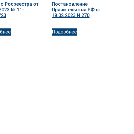
о Росреестра от
Постановление
2023 № 11-
Правительства РФ от
/23
18.02.2023 N 270
бнее
Подробнее