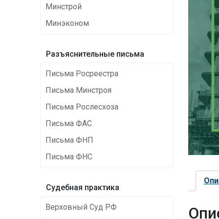
Минстрой
Минэконом
Разъяснительные письма
Письма Росреестра
Письма Минстроя
Письма Рослесхоза
Письма ФАС
Письма ФНП
Письма ФНС
Опи
Cудебная практика
Верховный Суд РФ
Опи