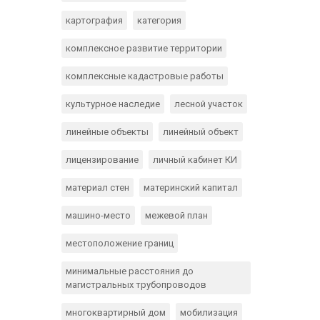
картография
категория
комплексное развитие территории
комплексные кадастровые работы
культурное наследие
лесной участок
линейные объекты
линейный объект
лицензирование
личный кабинет КИ
материал стен
материнский капитал
машино-место
межевой план
местоположение границ
минимальные расстояния до
магистральных трубопроводов
многоквартирный дом
мобилизация