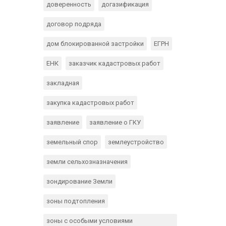
доверенность
догазификация
договор подряда
дом блокированной застройки
ЕГРН
ЕНК
заказчик кадастровых работ
закладная
закупка кадастровых работ
заявление
заявление о ГКУ
земельный спор
землеустройство
земли сельхозназначения
зондирование Земли
зоны подтопления
зоны с особыми условиями