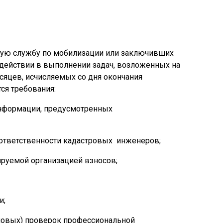
нную службу по мобилизации или заключивших
действии в выполнении задач, возложенных на
сяцев, исчисляемых со дня окончания
ся требования:
информации, предусмотренных
 ответственности кадастровых инженеров;
руемой организацией взносов;
и;
новых) проверок профессиональной