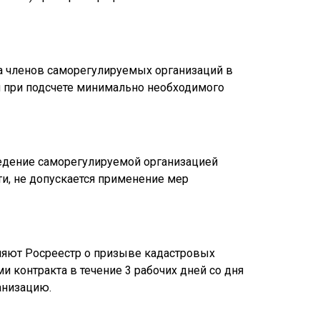
а членов саморегулируемых организаций в
 при подсчете минимально необходимого
едение саморегулируемой организацией
и, не допускается применение мер
яют Росреестр о призыве кадастровых
 контракта в течение 3 рабочих дней со дня
анизацию.