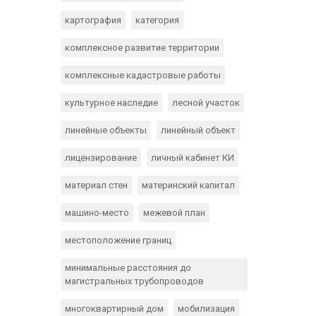
картография
категория
комплексное развитие территории
комплексные кадастровые работы
культурное наследие
лесной участок
линейные объекты
линейный объект
лицензирование
личный кабинет КИ
материал стен
материнский капитал
машино-место
межевой план
местоположение границ
минимальные расстояния до
магистральных трубопроводов
многоквартирный дом
мобилизация