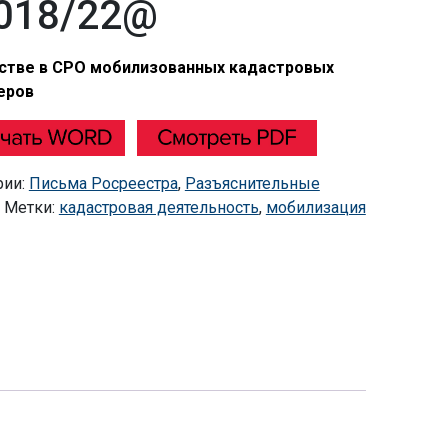
018/22@
стве в СРО мобилизованных кадастровых
еров
рии:
Письма Росреестра
,
Разъяснительные
Метки:
кадастровая деятельность
,
мобилизация