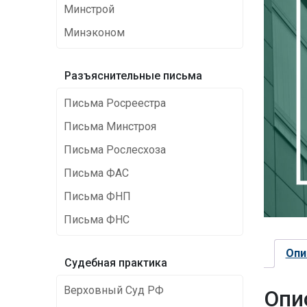
Минстрой
Минэконом
Разъяснительные письма
Письма Росреестра
Письма Минстроя
Письма Рослесхоза
Письма ФАС
Письма ФНП
Письма ФНС
Опи
Cудебная практика
Верховный Суд РФ
Опи