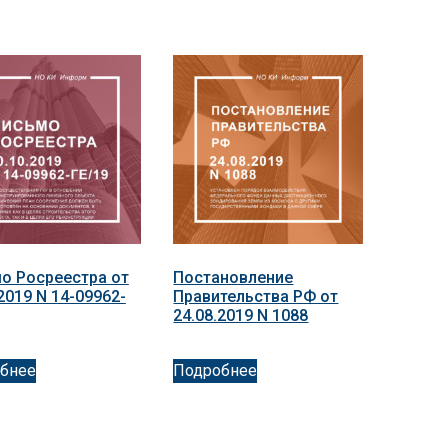
о Росреестра от
Постановление
2019 N 14-09962-
Правительства РФ от
24.08.2019 N 1088
бнее
Подробнее