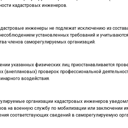
ности кадастровых инженеров.
адастровые инженеры не подлежат исключению из состав
 несоблюдением установленных требований и учитываются
тва членов саморегулируемых организаций.
ении указанных физических лиц приостанавливается пров
х (внеплановых) проверок профессиональной деятельност
инарного воздействия.
улируемые организации кадастровых инженеров уведомл
ов на военную службу по мобилизации или заключении ими
ения соответствующих сведений в саморегулируемую орг