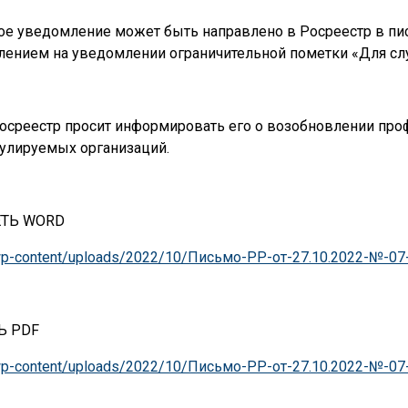
ое уведомление может быть направлено в Росреестр в пи
лением на уведомлении ограничительной пометки «Для сл
осреестр просит информировать его о возобновлении про
улируемых организаций.
ТЬ WORD
u/wp-content/uploads/2022/10/Письмо-РР-от-27.10.2022-№-0
Ь PDF
u/wp-content/uploads/2022/10/Письмо-РР-от-27.10.2022-№-0