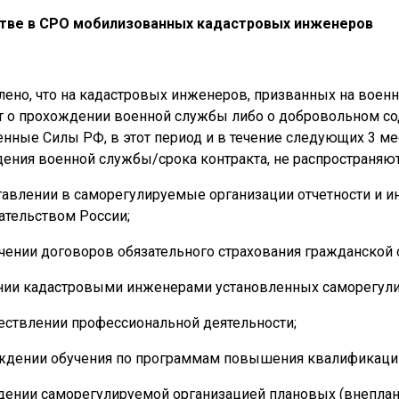
стве в СРО мобилизованных кадастровых инженеров
лено, что на кадастровых инженеров, призванных на вое
т о прохождении военной службы либо о добровольном со
нные Силы РФ, в этот период и в течение следующих 3 ме
ения военной службы/срока контракта, не распространяют
тавлении в саморегулируемые организации отчетности и 
ательством России;
чении договоров обязательного страхования гражданской
нии кадастровыми инженерами установленных саморегули
ествлении профессиональной деятельности;
ждении обучения по программам повышения квалификаци
дении саморегулируемой организацией плановых (внепла