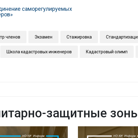
динение саморегулируемых
еров»
тр членов
Экзамен
Стажировка
Стандартизаци
Школа кадастровых инженеров
Кадастровый олимп
нитарно-защитные зон