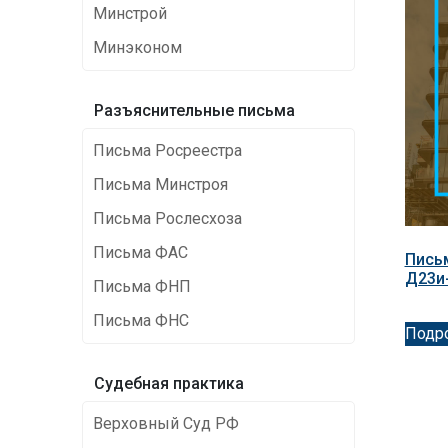
Минстрой
Минэконом
Разъяснительные письма
Письма Росреестра
Письма Минстроя
Письма Рослесхоза
Письма ФАС
Письм
Д23и
Письма ФНП
Письма ФНС
Подр
Cудебная практика
Верховный Суд РФ