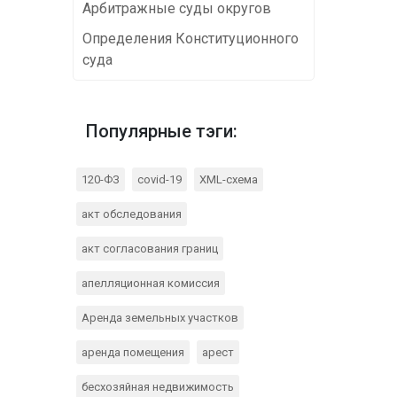
Арбитражные суды округов
Определения Конституционного
суда
Популярные тэги:
120-ФЗ
covid-19
XML-схема
акт обследования
акт согласования границ
апелляционная комиссия
Аренда земельных участков
аренда помещения
арест
бесхозяйная недвижимость