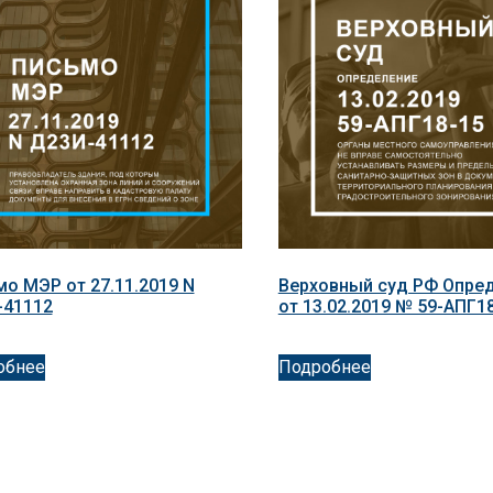
о МЭР от 27.11.2019 N
Верховный суд РФ Опре
-41112
от 13.02.2019 № 59-АПГ1
обнее
Подробнее