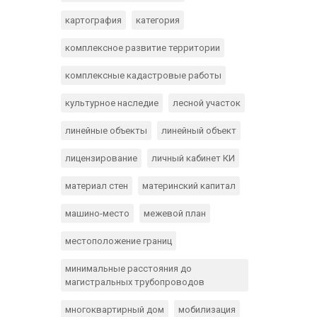
картография
категория
комплексное развитие территории
комплексные кадастровые работы
культурное наследие
лесной участок
линейные объекты
линейный объект
лицензирование
личный кабинет КИ
материал стен
материнский капитал
машино-место
межевой план
местоположение границ
минимальные расстояния до
магистральных трубопроводов
многоквартирный дом
мобилизация