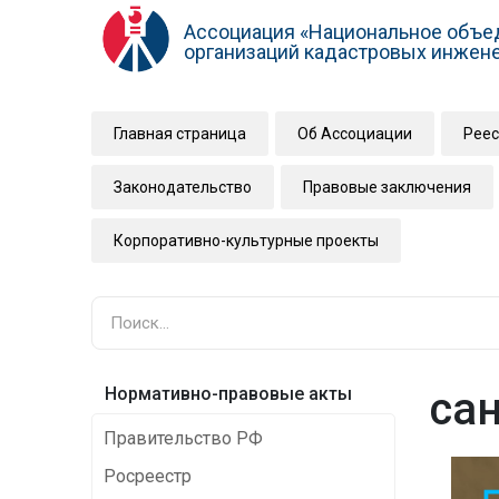
Ассоциация «Национальное объе
организаций кадастровых инжен
Главная страница
Об Ассоциации
Реес
Законодательство
Правовые заключения
Корпоративно-культурные проекты
Нормативно-правовые акты
са
Правительство РФ
Росреестр