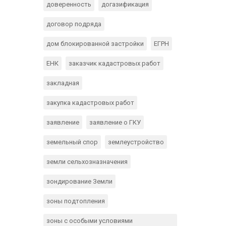
доверенность
догазификация
договор подряда
дом блокированной застройки
ЕГРН
ЕНК
заказчик кадастровых работ
закладная
закупка кадастровых работ
заявление
заявление о ГКУ
земельный спор
землеустройство
земли сельхозназначения
зондирование Земли
зоны подтопления
зоны с особыми условиями