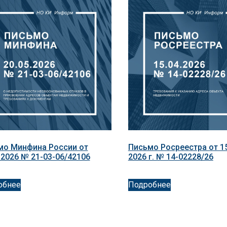
мо Минфина России от
Письмо Росреестра от 1
.2026 № 21-03-06/42106
2026 г. № 14-02228/26
обнее
Подробнее