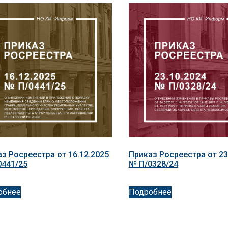
з Росреестра от 16.12.2025
Приказ Росреестра от 23
0441/25
№ П/0328/24
обнее
Подробнее