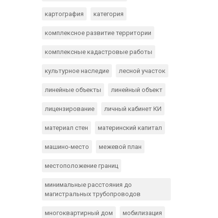
картография
категория
комплексное развитие территории
комплексные кадастровые работы
культурное наследие
лесной участок
линейные объекты
линейный объект
лицензирование
личный кабинет КИ
материал стен
материнский капитал
машино-место
межевой план
местоположение границ
минимальные расстояния до
магистральных трубопроводов
многоквартирный дом
мобилизация