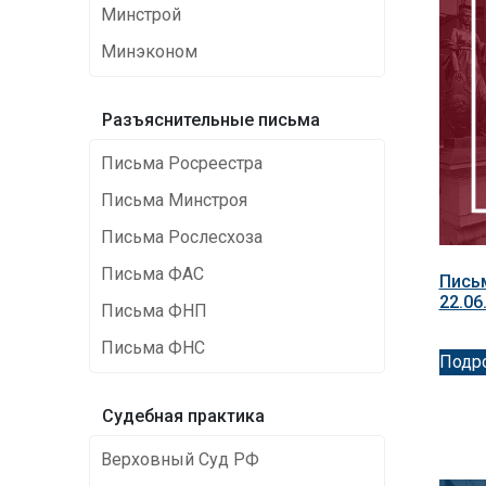
Минстрой
Минэконом
Разъяснительные письма
Письма Росреестра
Письма Минстроя
Письма Рослесхоза
Письма ФАС
Пись
22.06
Письма ФНП
Письма ФНС
Подр
Cудебная практика
Верховный Суд РФ