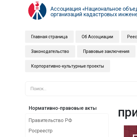
Ассоциация «Национальное объе
организаций кадастровых инжен
Главная страница
Об Ассоциации
Реес
Законодательство
Правовые заключения
Корпоративно-культурные проекты
Нормативно-правовые акты
пр
Правительство РФ
Росреестр