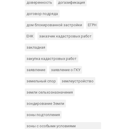
доверенность
догазификация
договор подряда
дом блокированной застройки
ЕГРН
ЕНК
заказчик кадастровых работ
закладная
закупка кадастровых работ
заявление
заявление о ГКУ
земельный спор
землеустройство
земли сельхозназначения
зондирование Земли
зоны подтопления
зоны с особыми условиями