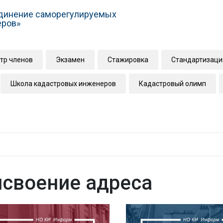
динение саморегулируемых
еров»
тр членов
Экзамен
Стажировка
Стандартизаци
Школа кадастровых инженеров
Кадастровый олимп
исвоение адреса