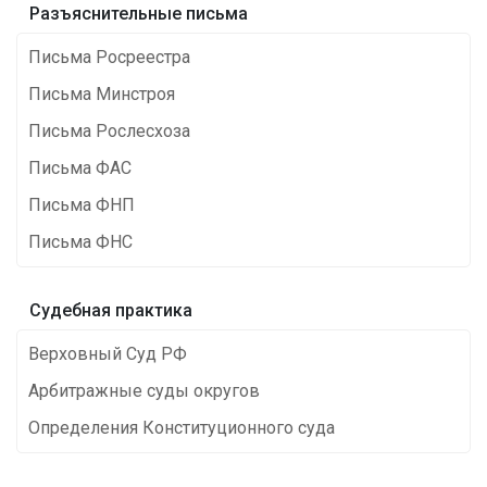
Разъяснительные письма
Письма Росреестра
Письма Минстроя
Письма Рослесхоза
Письма ФАС
Письма ФНП
Письма ФНС
Cудебная практика
Верховный Суд РФ
Арбитражные суды округов
Определения Конституционного суда