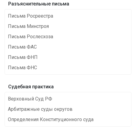
Разъяснительные письма
Письма Росреестра
Письма Минстроя
Письма Рослесхоза
Письма ФАС
Письма ФНП
Письма ФНС
Cудебная практика
Верховный Суд РФ
Арбитражные суды округов
Определения Конституционного суда