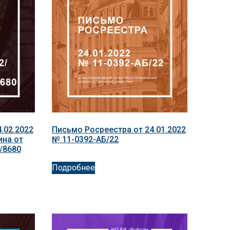
.02.2022
Письмо Росреестра от 24.01.2022
ина от
№ 11-0392-АБ/22
3/8680
Подробнее