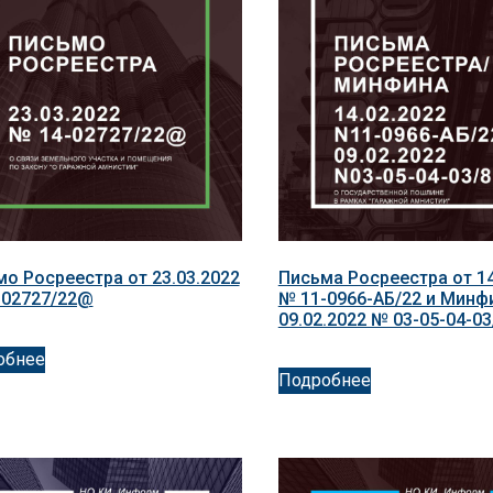
о Росреестра от 23.03.2022
Письма Росреестра от 14
-02727/22@
№ 11-0966-АБ/22 и Минф
09.02.2022 № 03-05-04-0
обнее
Подробнее