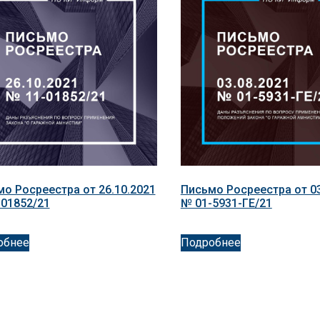
о Росреестра от 26.10.2021
Письмо Росреестра от 03
01852/21
№ 01-5931-ГЕ/21
обнее
Подробнее