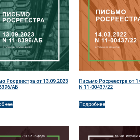
о Росреестра от 13.09.2023
Письмо Росреестра от 14
8396/АБ
N 11-00437/22
обнее
Подробнее