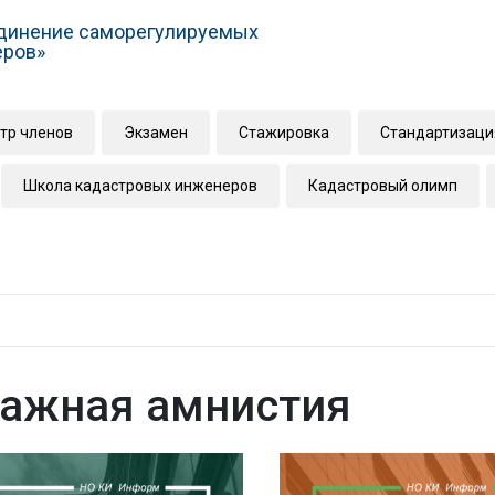
динение саморегулируемых
еров»
тр членов
Экзамен
Стажировка
Стандартизаци
Школа кадастровых инженеров
Кадастровый олимп
ражная амнистия