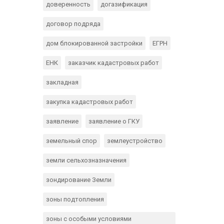
доверенность
догазификация
договор подряда
дом блокированной застройки
ЕГРН
ЕНК
заказчик кадастровых работ
закладная
закупка кадастровых работ
заявление
заявление о ГКУ
земельный спор
землеустройство
земли сельхозназначения
зондирование Земли
зоны подтопления
зоны с особыми условиями