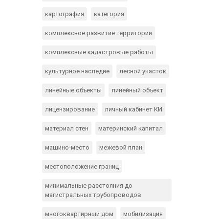
картография
категория
комплексное развитие территории
комплексные кадастровые работы
культурное наследие
лесной участок
линейные объекты
линейный объект
лицензирование
личный кабинет КИ
материал стен
материнский капитал
машино-место
межевой план
местоположение границ
минимальные расстояния до
магистральных трубопроводов
многоквартирный дом
мобилизация