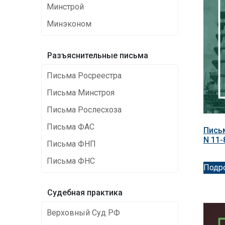
Минстрой
Минэконом
Разъяснительные письма
Письма Росреестра
Письма Минстроя
Письма Рослесхоза
Письма ФАС
Письм
N 11-
Письма ФНП
Письма ФНС
Подр
Cудебная практика
Верховный Суд РФ