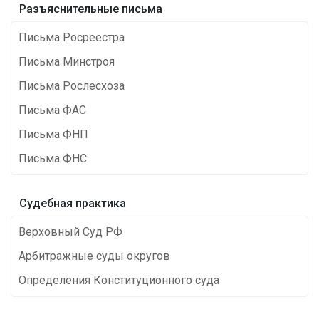
Разъяснительные письма
Письма Росреестра
Письма Минстроя
Письма Рослесхоза
Письма ФАС
Письма ФНП
Письма ФНС
Cудебная практика
Верховный Суд РФ
Арбитражные суды округов
Определения Конституционного суда