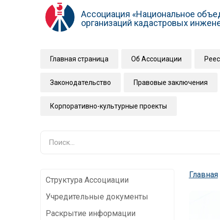
Ассоциация «Национальное объе
организаций кадастровых инжен
Главная страница
Об Ассоциации
Реес
Законодательство
Правовые заключения
Корпоративно-культурные проекты
Главная
Структура Ассоциации
Учредительные документы
Раскрытие информации