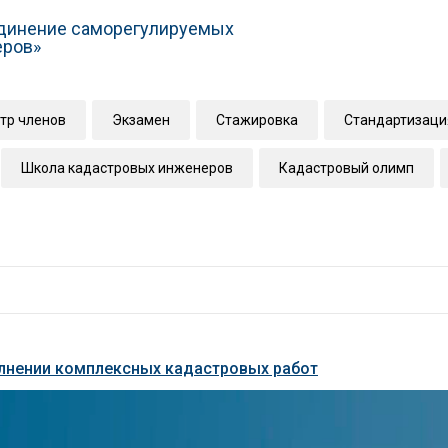
динение саморегулируемых
еров»
тр членов
Экзамен
Стажировка
Стандартизаци
Школа кадастровых инженеров
Кадастровый олимп
олнении комплексных кадастровых работ