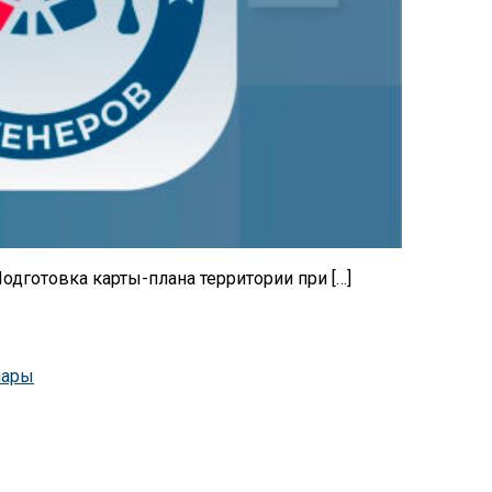
одготовка карты-плана территории при […]
нары