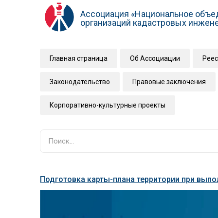
Ассоциация «Национальное объе
организаций кадастровых инжен
Главная страница
Об Ассоциации
Реес
Законодательство
Правовые заключения
Корпоративно-культурные проекты
Подготовка карты-плана территории при вып