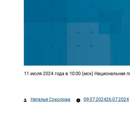
11 июля 2024 года в 10:00 (мск) Национальная 
Posted
Наталья Соколова
09.07.2024
26.07.2024
by