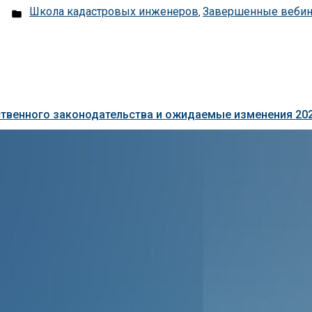
Posted
Школа кадастровых инженеров
Завершенные веби
,
in
твенного законодательства и ожидаемые изменения 20