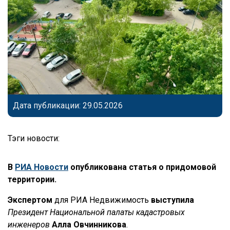
Дата публикации: 29.05.2026
Тэги новости:
В
РИА Новости
опубликована статья о придомовой
территории.
Экспертом
для РИА Недвижимость
выступила
Президент Национальной палаты кадастровых
инженеров
Алла Овчинникова
.