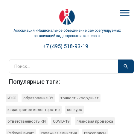
Ассоциация «Национальное объединение саморегулируемых
организаций кадастровых инженеров»
+7 (495) 518-93-19
Популярные тэги:
ИЖС
образование ЗУ
точность координат
кадастровое волонтерство
конкурс
ответственность КИ
COVID-19
плановая проверка
Рабочий визит
гаражная амнистия
геосервисы