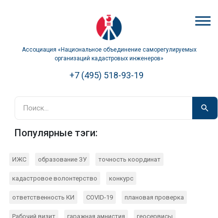
Ассоциация «Национальное объединение саморегулируемых
организаций кадастровых инженеров»
+7 (495) 518-93-19
Популярные тэги:
ИЖС
образование ЗУ
точность координат
кадастровое волонтерство
конкурс
ответственность КИ
COVID-19
плановая проверка
Рабочий визит
гаражная амнистия
геосервисы