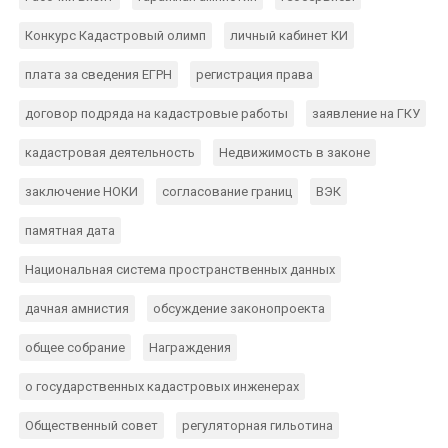
Конкурс Кадастровый олимп
личный кабинет КИ
плата за сведения ЕГРН
регистрация права
договор подряда на кадастровые работы
заявление на ГКУ
кадастровая деятельность
Недвижимость в законе
заключение НОКИ
согласование границ
ВЭК
памятная дата
Национальная система пространственных данных
дачная амнистия
обсуждение законопроекта
общее собрание
Награждения
о государственных кадастровых инженерах
Общественный совет
регуляторная гильотина