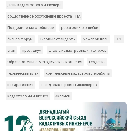
День кадастрового инженера
общественное обсуждение проекта НПА
Поздравление с юбилеем
реестровые ошибки
бизнес-форум
Типовые стандарты
межевой план
СРО
егрн
президиум
школа кадастровых инженеров
Образовательно-методическая коллегия
геодезия
технический план
комплексные кадастровые работы
поздравления
съезд кадастровых инженеров
кадастровый инженер
экзамен