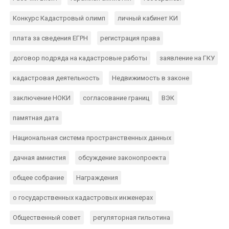
Конкурс Кадастровый олимп
личный кабинет КИ
плата за сведения ЕГРН
регистрация права
договор подряда на кадастровые работы
заявление на ГКУ
кадастровая деятельность
Недвижимость в законе
заключение НОКИ
согласование границ
ВЭК
памятная дата
Национальная система пространственных данных
дачная амнистия
обсуждение законопроекта
общее собрание
Награждения
о государственных кадастровых инженерах
Общественный совет
регуляторная гильотина