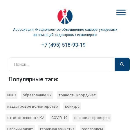
Ассоциация «Национальное объединение саморегулируемых
организаций кадастровых инженеров»
+7 (495) 518-93-19
Популярные тэги:
ИЖС
образование ЗУ
точность координат
кадастровое волонтерство
конкурс
ответственность КИ
COVID-19
плановая проверка
Рабочий визит
гаражная амнистия
геосервисы