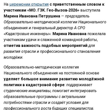
На
церемонии открытия
с приветственным словом к
участникам «МО. ГЗК. Гео‑Вызов‑2026»
выступила
Марина Ивановна Петрушина
—
председатель
Образовательно‑методической коллегии Национального
объединения и генеральный директор А СРО
«Кадастровые инженеры».
Марина Ивановна
пожелала
участникам удачи и слаженной командной работы,
отметив важность подобных мероприятий
для
развития отрасли и профессионального становления
молодёжи.
Образовательно‑методическая коллегия
Национального объединения на постоянной основе
уделяет большое внимание развитию молодёжной
политики в кадастровой сфере
:
поддерживает
студенческие инициативы, помогает интегрировать
образовательные программы с актуальными
потребностями отрасли и создаёт условия для
профессионального роста будущих специалистов.