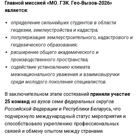
Главной миссией «МО. ГЗК. Гео‑Вызов‑2026»
является:
определение сильнейших студентов в области
геодезии, землеустройства и кадастра;
популяризация землеустроительного, кадастрового и
геодезического образования;
расширение общего академического и
производственного пространства;
содействие установлению климата
межнационального уважения и взаимовыручки
среди молодого поколения специалистов.
В заключительном этапе состязаний
приняли участие
25 команд
и
з вузов семи федеральных округов
Российской Федерации и Республики Беларусь
, что
подчеркнуло международный статус мероприятия и
способствовало укреплению профессиональных
связей и обмену опытом между странами.