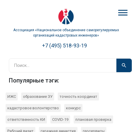
Ассоциация «Национальное объединение саморегулируемых
организаций кадастровых инженеров»
+7 (495) 518-93-19
Популярные тэги:
ИЖС
образование ЗУ
точность координат
кадастровое волонтерство
конкурс
ответственность КИ
COVID-19
плановая проверка
Рабочий визит
гаражная амнистия
геосервисы