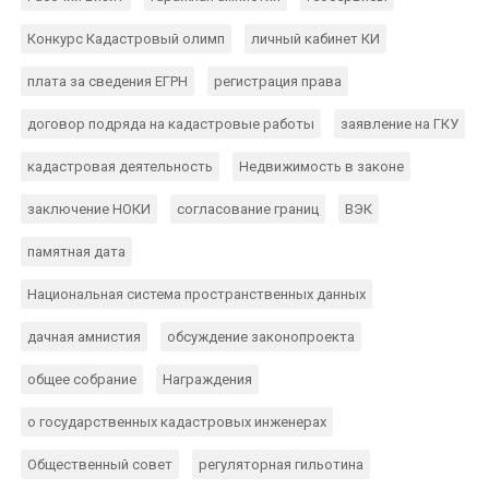
Конкурс Кадастровый олимп
личный кабинет КИ
плата за сведения ЕГРН
регистрация права
договор подряда на кадастровые работы
заявление на ГКУ
кадастровая деятельность
Недвижимость в законе
заключение НОКИ
согласование границ
ВЭК
памятная дата
Национальная система пространственных данных
дачная амнистия
обсуждение законопроекта
общее собрание
Награждения
о государственных кадастровых инженерах
Общественный совет
регуляторная гильотина