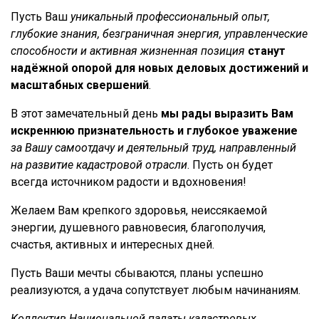
Пусть Ваш
уникальный профессиональный опыт,
глубокие знания, безграничная энергия, управленческие
способности и активная жизненная позиция
станут
надёжной опорой для новых деловых достижений и
масштабных свершений
.
️В этот замечательный день
мы рады выразить Вам
искреннюю признательность и глубокое уважение
за Вашу самоотдачу и деятельный труд, направленный
на развитие кадастровой отрасли
. Пусть он будет
всегда источником радости и вдохновения!
Желаем Вам крепкого здоровья, неиссякаемой
энергии, душевного равновесия, благополучия,
счастья, активных и интересных дней.
Пусть Ваши мечты сбываются, планы успешно
реализуются, а удача сопутствует любым начинаниям.
Коллектив Национальной палаты кадастровых