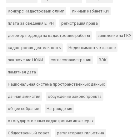
Конкурс Кадастровый олимп
личный кабинет КИ
плата за сведения ЕГРН
регистрация права
договор подряда на кадастровые работы
заявление на ГКУ
кадастровая деятельность
Недвижимость в законе
заключение НОКИ
согласование границ
ВЭК
памятная дата
Национальная система пространственных данных
дачная амнистия
обсуждение законопроекта
общее собрание
Награждения
о государственных кадастровых инженерах
Общественный совет
регуляторная гильотина