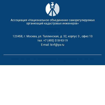
Ассоциация «Национальное объединение саморегулируемых
организаций кадастровых инженеров»
Подработка
123458, г. Москва, ул. Таллинская, д. 32, корпус 3 , офис 10
тел. +7 (495) 518-93-19
Е-mail: ki-rf@ya.ru
Политика в отношении обработки персональных данных