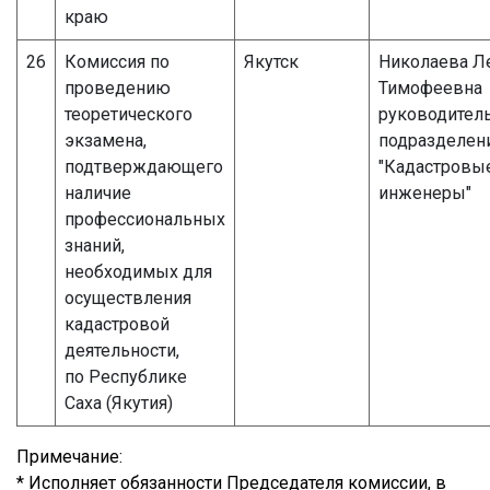
краю
26
Комиссия по
Якутск
Николаева Л
проведению
Тимофеевна
теоретического
руководител
экзамена,
подразделен
подтверждающего
"Кадастровы
наличие
инженеры"
профессиональных
знаний,
необходимых для
осуществления
кадастровой
деятельности,
по Республике
Саха (Якутия)
Примечание:
* Исполняет обязанности Председателя комиссии, в