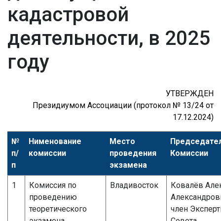
кадастровой
деятельности, в 2025
году
УТВЕРЖДЕН
Президиумом Ассоциации (протокол № 13/24 от
17.12.2024)
№
Нименование
Место
Председате
п/
комиссии
проведения
Комиссии
п
экзамена
1
Комиссия по
Владивосток
Ковалёв Але
проведению
Александров
теоретического
член Эксперт
экзамена,
Совета