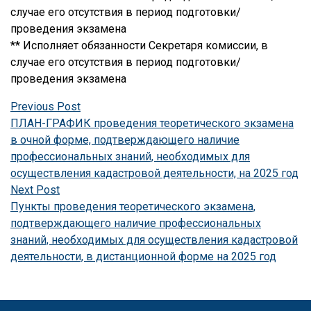
случае его отсутствия в период подготовки/
проведения экзамена
** Исполняет обязанности Секретаря комиссии, в
случае его отсутствия в период подготовки/
проведения экзамена
Навигация
Previous
Previous Post
post:
ПЛАН-ГРАФИК проведения теоретического экзамена
по
в очной форме, подтверждающего наличие
профессиональных знаний, необходимых для
записям
осуществления кадастровой деятельности, на 2025 год
Next
Next Post
post:
Пункты проведения теоретического экзамена,
подтверждающего наличие профессиональных
знаний, необходимых для осуществления кадастровой
деятельности, в дистанционной форме на 2025 год