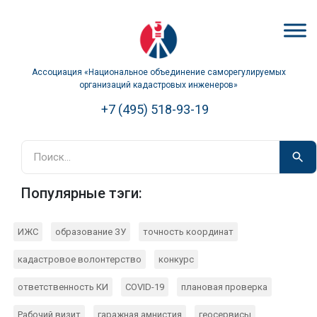
Ассоциация «Национальное объединение саморегулируемых
организаций кадастровых инженеров»
+7 (495) 518-93-19
Популярные тэги:
ИЖС
образование ЗУ
точность координат
кадастровое волонтерство
конкурс
ответственность КИ
COVID-19
плановая проверка
Рабочий визит
гаражная амнистия
геосервисы