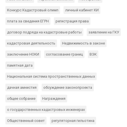
Конкурс Кадастровый олимп
личный кабинет КИ
плата за сведения ЕГРН
регистрация права
договор подряда на кадастровые работы
заявление на ГКУ
кадастровая деятельность
Недвижимость в законе
заключение НОКИ
согласование границ
ВЭК
памятная дата
Национальная система пространственных данных
дачная амнистия
обсуждение законопроекта
общее собрание
Награждения
о государственных кадастровых инженерах
Общественный совет
регуляторная гильотина