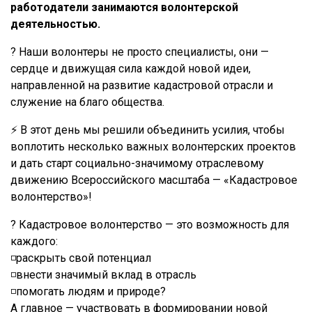
работодатели занимаются волонтерской
деятельностью.
? Наши волонтеры не просто специалисты, они —
сердце и движущая сила каждой новой идеи,
направленной на развитие кадастровой отрасли и
служение на благо общества.
⚡️ В этот день мы решили объединить усилия, чтобы
воплотить несколько важных волонтерских проектов
и дать старт социально-значимому отраслевому
движению Всероссийского масштаба — «Кадастровое
волонтерство»!
? Кадастровое волонтерство — это возможность для
каждого:
◽️раскрыть свой потенциал
◽️внести значимый вклад в отрасль
◽️помогать людям и природе?️
А главное — участвовать в формировании новой