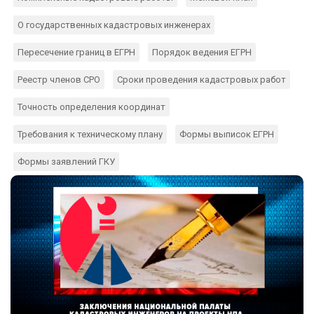
О государственных кадастровых инженерах
Пересечение границ в ЕГРН
Порядок ведения ЕГРН
Реестр членов СРО
Сроки проведения кадастровых работ
Точность определения координат
Требования к техническому плану
Формы выписок ЕГРН
Формы заявлений ГКУ