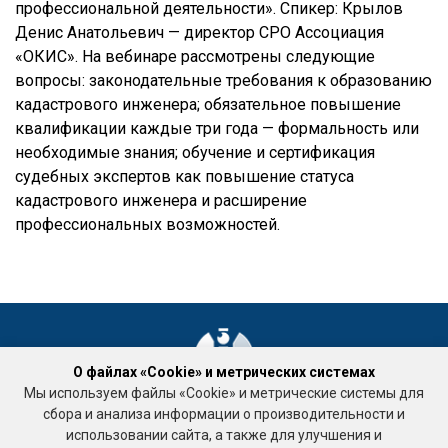
профессиональной деятельности». Спикер: Крылов
Денис Анатольевич — директор СРО Ассоциация
«ОКИС». На вебинаре рассмотрены следующие
вопросы: законодательные требования к образованию
кадастрового инженера; обязательное повышение
квалификации каждые три года — формальность или
необходимые знания; обучение и сертификация
судебных экспертов как повышение статуса
кадастрового инженера и расширение
профессиональных возможностей.
О файлах «Cookie» и метрических системах
Мы используем файлы «Cookie» и метрические системы для
Ассоциация «Национальное объединение саморегулируемых
сбора и анализа информации о производительности и
организаций кадастровых инженеров»
использовании сайта, а также для улучшения и
Подработка